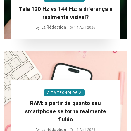
Tela 120 Hz vs 144 Hz: a diferença é
realmente visível?
La Rédaction
By
14 Abril 2026
ALTA TECNOLOGIA
RAM: a partir de quanto seu
smartphone se torna realmente
fluido
La Rédaction
By
14 Abril 2026