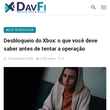
ALTA TECNOLOGIA
Desbloqueio do Xbox: o que você deve
saber antes de tentar a operação
10 Dezembro 2025
2790 views
0